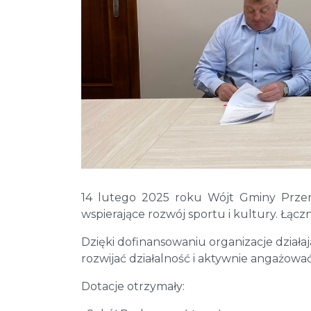
14 lutego 2025 roku Wójt Gminy Przem
wspierające rozwój sportu i kultury. Łączn
Dzięki dofinansowaniu organizacje działa
rozwijać działalność i aktywnie angażować 
Dotacje otrzymały: