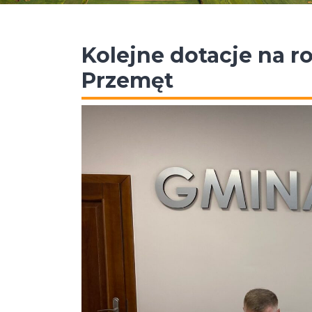
Kolejne dotacje na r
Przemęt