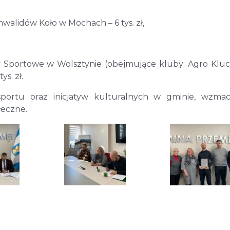
walidów Koło w Mochach – 6 tys. zł,
 Sportowe w Wolsztynie (obejmujące kluby: Agro Klu
s. zł.
portu oraz inicjatyw kulturalnych w gminie, wzmac
łeczne.