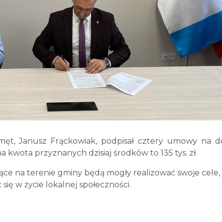
ęt, Janusz Frąckowiak, podpisał cztery umowy na d
a kwota przyznanych dzisiaj środków to 135 tys. zł.
jące na terenie gminy będą mogły realizować swoje cele,
się w życie lokalnej społeczności.