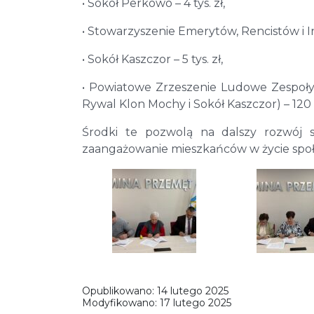
• Sokół Perkowo – 4 tys. zł,
• Stowarzyszenie Emerytów, Rencistów i In
• Sokół Kaszczor – 5 tys. zł,
• Powiatowe Zrzeszenie Ludowe Zespoły
Rywal Klon Mochy i Sokół Kaszczor) – 120 ty
Środki te pozwolą na dalszy rozwój s
zaangażowanie mieszkańców w życie spo
Opublikowano:
14 lutego 2025
Modyfikowano:
17 lutego 2025