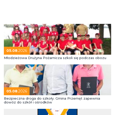
05.08
.2026
Młodzieżowa Drużyna Pożarnicza szkoli się podczas obozu
05.08
.2026
Bezpieczna droga do szkoły. Gmina Przemęt zapewnia
dowóz do szkół i ośrodków