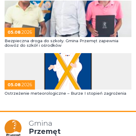
05.08
.2026
Bezpieczna droga do szkoły. Gmina Przemęt zapewnia
dowóz do szkół i ośrodków
05.08
.2026
Ostrzeżenie meteorologiczne – Burze I stopień zagrożenia
Gmina
Przemęt