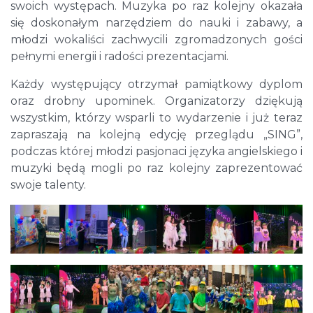
swoich występach. Muzyka po raz kolejny okazała
się doskonałym narzędziem do nauki i zabawy, a
młodzi wokaliści zachwycili zgromadzonych gości
pełnymi energii i radości prezentacjami.
Każdy występujący otrzymał pamiątkowy dyplom
oraz drobny upominek. Organizatorzy dziękują
wszystkim, którzy wsparli to wydarzenie i już teraz
zapraszają na kolejną edycję przeglądu „SING”,
podczas której młodzi pasjonaci języka angielskiego i
muzyki będą mogli po raz kolejny zaprezentować
swoje talenty.