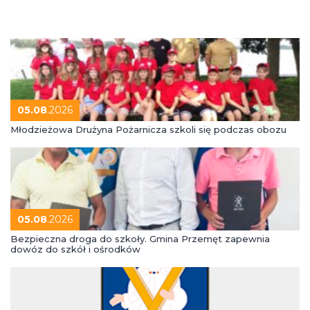
05.08
.2026
Młodzieżowa Drużyna Pożarnicza szkoli się podczas obozu
05.08
.2026
Bezpieczna droga do szkoły. Gmina Przemęt zapewnia
dowóz do szkół i ośrodków