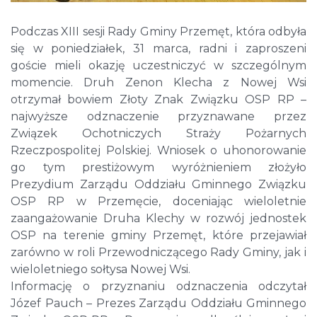
Podczas XIII sesji Rady Gminy Przemęt, która odbyła
się w poniedziałek, 31 marca, radni i zaproszeni
goście mieli okazję uczestniczyć w szczególnym
momencie. Druh Zenon Klecha z Nowej Wsi
otrzymał bowiem Złoty Znak Związku OSP RP –
najwyższe odznaczenie przyznawane przez
Związek Ochotniczych Straży Pożarnych
Rzeczpospolitej Polskiej. Wniosek o uhonorowanie
go tym prestiżowym wyróżnieniem złożyło
Prezydium Zarządu Oddziału Gminnego Związku
OSP RP w Przemęcie, doceniając wieloletnie
zaangażowanie Druha Klechy w rozwój jednostek
OSP na terenie gminy Przemęt, które przejawiał
zarówno w roli Przewodniczącego Rady Gminy, jak i
wieloletniego sołtysa Nowej Wsi.
Informację o przyznaniu odznaczenia odczytał
Józef Pauch – Prezes Zarządu Oddziału Gminnego