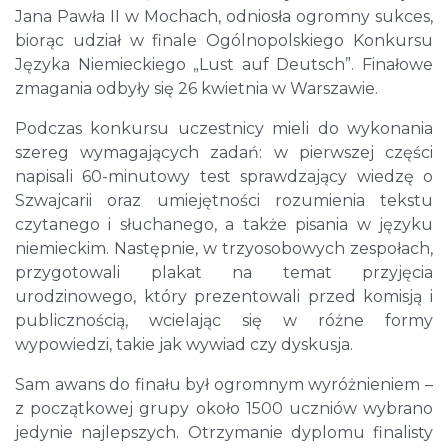
Jana Pawła II w Mochach, odniosła ogromny sukces,
biorąc udział w finale Ogólnopolskiego Konkursu
Języka Niemieckiego „Lust auf Deutsch”. Finałowe
zmagania odbyły się 26 kwietnia w Warszawie.
Podczas konkursu uczestnicy mieli do wykonania
szereg wymagających zadań: w pierwszej części
napisali 60-minutowy test sprawdzający wiedzę o
Szwajcarii oraz umiejętności rozumienia tekstu
czytanego i słuchanego, a także pisania w języku
niemieckim. Następnie, w trzyosobowych zespołach,
przygotowali plakat na temat przyjęcia
urodzinowego, który prezentowali przed komisją i
publicznością, wcielając się w różne formy
wypowiedzi, takie jak wywiad czy dyskusja.
Sam awans do finału był ogromnym wyróżnieniem –
z początkowej grupy około 1500 uczniów wybrano
jedynie najlepszych. Otrzymanie dyplomu finalisty