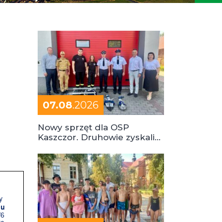
07.08
.2026
Nowy sprzęt dla OSP
Kaszczor. Druhowie zyskali
cenne wsparcie