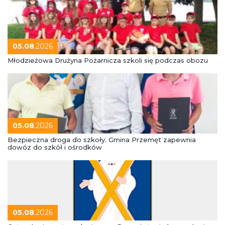
05.08
.2026
Młodzieżowa Drużyna Pożarnicza szkoli się podczas obozu
05.08
.2026
Bezpieczna droga do szkoły. Gmina Przemęt zapewnia
dowóz do szkół i ośrodków
05.08
.2026