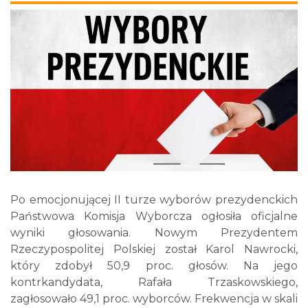
Po emocjonującej II turze wyborów prezydenckich
Państwowa Komisja Wyborcza ogłosiła oficjalne
wyniki głosowania. Nowym Prezydentem
Rzeczypospolitej Polskiej został Karol Nawrocki,
który zdobył 50,9 proc. głosów. Na jego
kontrkandydata, Rafała Trzaskowskiego,
zagłosowało 49,1 proc. wyborców. Frekwencja w skali