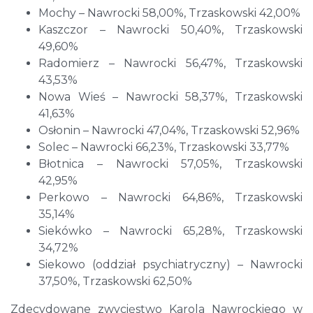
Mochy – Nawrocki 58,00%, Trzaskowski 42,00%
Kaszczor – Nawrocki 50,40%, Trzaskowski
49,60%
Radomierz – Nawrocki 56,47%, Trzaskowski
43,53%
Nowa Wieś – Nawrocki 58,37%, Trzaskowski
41,63%
Osłonin – Nawrocki 47,04%, Trzaskowski 52,96%
Solec – Nawrocki 66,23%, Trzaskowski 33,77%
Błotnica – Nawrocki 57,05%, Trzaskowski
42,95%
Perkowo – Nawrocki 64,86%, Trzaskowski
35,14%
Siekówko – Nawrocki 65,28%, Trzaskowski
34,72%
Siekowo (oddział psychiatryczny) – Nawrocki
37,50%, Trzaskowski 62,50%
Zdecydowane zwycięstwo Karola Nawrockiego w