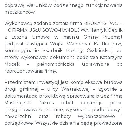
poprawę warunków codziennego funkcjonowania
mieszkańców.
Wykonawcą zadania została firma BRUKARSTWO –
HC FIRMA USŁUGOWO-HANDLOWA Henryk Cieplik
z Leszna. Umowę w imieniu Gminy Przemęt
podpisał Zastępca Wójta Waldemar Kalitka przy
kontrasygnacie Skarbnik Bożeny Ćwiklińskiej. Ze
strony wykonawcy dokument podpisała Katarzyna
Mocek – pełnomocniczka uprawniona do
reprezentowania firmy.
Przedmiotem inwestycji jest kompleksowa budowa
drogi gminnej – ulicy Wiatrakowej – zgodnie z
dokumentacją projektową opracowaną przez firmę
MasProjekt. Zakres robót obejmuje prace
przygotowawcze, ziemne, wykonanie podbudowy i
nawierzchni oraz roboty wykończeniowe i
porządkowe. Wszystkie działania będą prowadzone