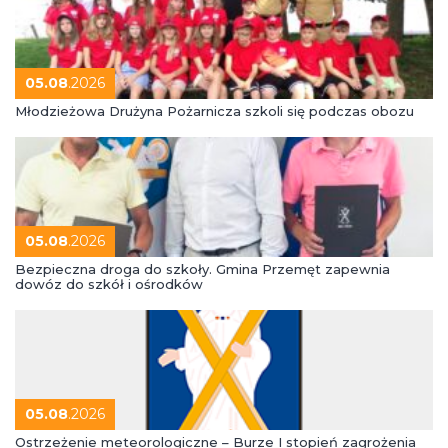
05.08
.2026
Młodzieżowa Drużyna Pożarnicza szkoli się podczas obozu
05.08
.2026
Bezpieczna droga do szkoły. Gmina Przemęt zapewnia
dowóz do szkół i ośrodków
05.08
.2026
Ostrzeżenie meteorologiczne – Burze I stopień zagrożenia