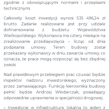
zgodnie z obowiązującymi normami i przepisami
technicznymi.
Całkowity koszt inwestycji wynosi 535 496,24 zł
brutto. Zadanie realizowane jest przy udziale
dofinansowania z budżetu Województwa
Wielkopolskiego. Wykonawca ma cztery miesiące na
zrealizowanie przedsięwzięcia – licząc od dnia
podpisania umowy. Teren budowy został
przekazany wykonawcy w dniu zawarcia umowy, co
oznacza, że prace mogą rozpocząć się bez zbędnej
zwłoki.
Nad prawidłowym przebiegiem prac czuwać będzie
inspektor nadzoru inwestorskiego, wyznaczony
przez zamawiającego. Funkcję kierownika budowy
pełnić będzie Andrzej Włodarczak, posiadający
odpowiednie uprawnienia w specjalności drogowej.
– Inwestycje w infrastrukturę lokalną to jeden z