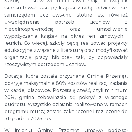
Szkoły podstawowe dodatkowo mają obowiązek
skonsultować zakupy książek z radą rodziców oraz
samorządem uczniowskim. Istotne jest również
uwzględnienie potrzeb uczniów z
niepełnosprawnością oraz umożliwienie
wypożyczania książek na okres ferii zimowych i
letnich. Co więcej, szkoły będą realizować projekty
edukacyjne związane z literaturą oraz modyfikować
organizację pracy bibliotek tak, by odpowiadały
rzeczywistym potrzebom uczniów.
Dotacja, która została przyznana Gminie Przemęt,
pokryje maksymalnie 80% kosztów realizacji zadania
w każdej placówce. Pozostałą część, czyli minimum
20%, gmina zobowiązała się pokryć z własnego
budżetu. Wszystkie działania realizowane w ramach
programu muszą zostać zakończone i rozliczone do
31 grudnia 2025 roku.
W imieniu Gminy Przemęt umowę podpisał