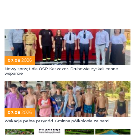
07.08
.2026
Nowy sprzęt dla OSP Kaszczor. Druhowie zyskali cenne
wsparcie
07.08
.2026
Wakacje pełne przygód. Gminna półkolonia za nami