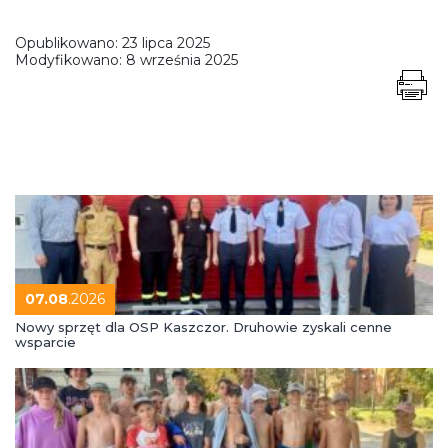
Opublikowano:
23 lipca 2025
Modyfikowano:
8 września 2025
07.08
.2026
Nowy sprzęt dla OSP Kaszczor. Druhowie zyskali cenne
wsparcie