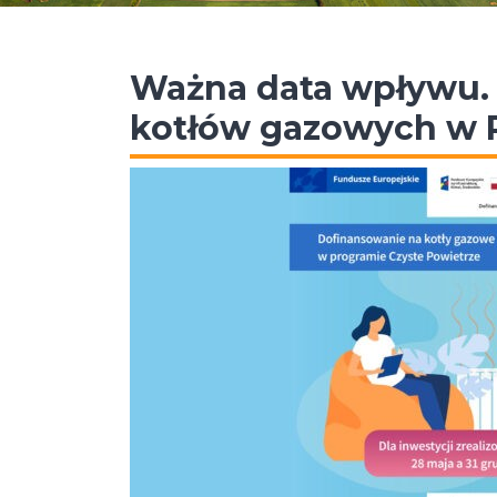
Ważna data wpływu. 
kotłów gazowych w P