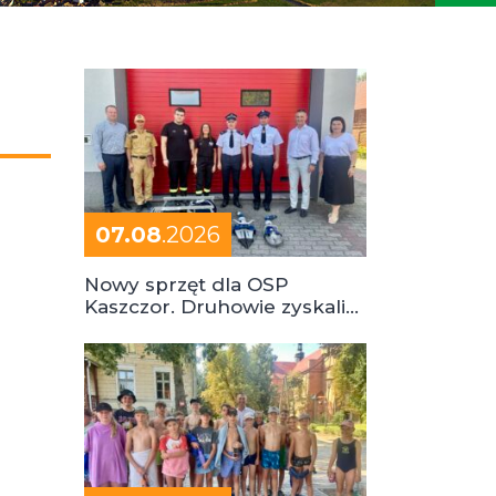
07.08
.2026
Nowy sprzęt dla OSP
Kaszczor. Druhowie zyskali
cenne wsparcie