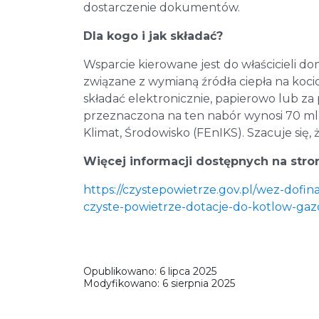
dostarczenie dokumentów.
Dla kogo i jak składać?
Wsparcie kierowane jest do właścicieli d
związane z wymianą źródła ciepła na koci
składać elektronicznie, papierowo lub 
przeznaczona na ten nabór wynosi 70 mln
Klimat, Środowisko (FEnIKS). Szacuje się,
Więcej informacji dostępnych na stro
https://czystepowietrze.gov.pl/wez-do
czyste-powietrze-dotacje-do-kotlow-ga
Opublikowano:
6 lipca 2025
Modyfikowano:
6 sierpnia 2025