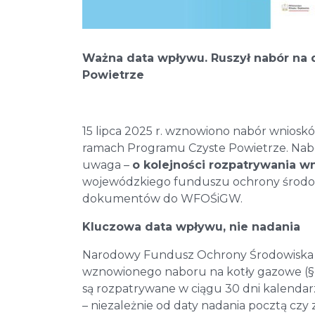
Ważna data wpływu. Ruszył nabór na 
Powietrze
15 lipca 2025 r. wznowiono nabór wnios
ramach Programu Czyste Powietrze. Nabó
uwaga –
o kolejności rozpatrywania 
wojewódzkiego funduszu ochrony środowi
dokumentów do WFOŚiGW.
Kluczowa data wpływu, nie nadania
Narodowy Fundusz Ochrony Środowiska i
wznowionego naboru na kotły gazowe (§ 3 
są rozpatrywane w ciągu 30 dni kalen
– niezależnie od daty nadania pocztą czy