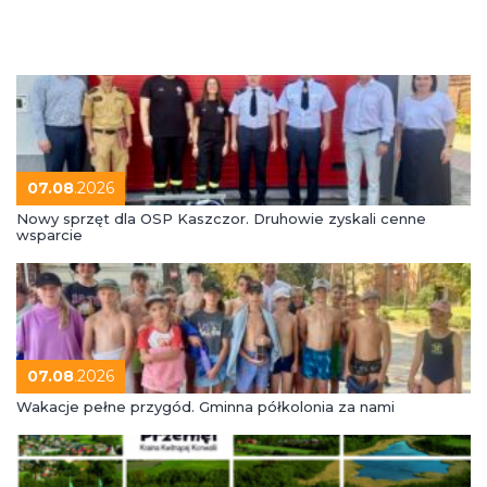
07.08
.2026
Nowy sprzęt dla OSP Kaszczor. Druhowie zyskali cenne
wsparcie
07.08
.2026
Wakacje pełne przygód. Gminna półkolonia za nami