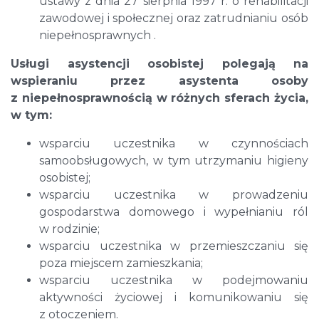
ustawy z dnia 27 sierpnia 1997 r. o rehabilitacji
zawodowej i społecznej oraz zatrudnianiu osób
niepełnosprawnych .
Usługi asystencji osobistej polegają na
wspieraniu przez asystenta osoby
z niepełnosprawnością w różnych sferach życia,
w tym:
wsparciu uczestnika w czynnościach
samoobsługowych, w tym utrzymaniu higieny
osobistej;
wsparciu uczestnika w prowadzeniu
gospodarstwa domowego i wypełnianiu ról
w rodzinie;
wsparciu uczestnika w przemieszczaniu się
poza miejscem zamieszkania;
wsparciu uczestnika w podejmowaniu
aktywności życiowej i komunikowaniu się
z otoczeniem.