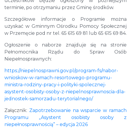
uczestników będzie ogłoszony w późniejszym
terminie, po otrzymaniu przez Gminę środków.
Szczegółowe informacje o Programie można
uzyskać w Gminnym Ośrodku Pomocy Społecznej
w Przemęcie pod nr tel. 65 615 69 81 lub 65 615 69 84.
Ogłoszenie o naborze znajduje się na stronie
Pełnomocnika Rządu do Spraw Osób
Niepełnosprawnych:
https://niepelnosprawni.gov.pl/program-fs/nabor-
wnioskow-w-ramach-resortowego-programu-
ministra-rodziny-pracy-i-polityki-spolecznej-
asystent-osobisty-osoby-z-niepelnosprawnoscia-dla-
jednostek-samorzadu-terytorialnego/
Załącznik:
Zapotrzebowanie na wsparcie w ramach
Programu „Asystent osobisty osoby z
niepełnosprawnością” – edycja 2026