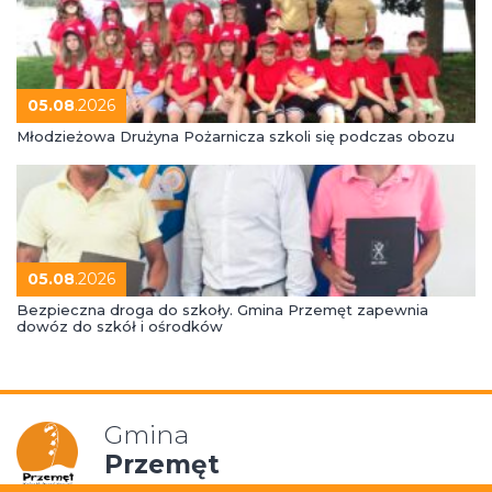
05.08
.2026
Młodzieżowa Drużyna Pożarnicza szkoli się podczas obozu
05.08
.2026
Bezpieczna droga do szkoły. Gmina Przemęt zapewnia
dowóz do szkół i ośrodków
Gmina
Przemęt