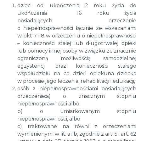
dzieci od ukończenia 2 roku życia do
ukończenia 16. roku życia
posiadających orzeczenie
o niepełnosprawności łącznie ze wskazaniami
w pkt 7 i 8 w orzeczeniu o niepełnosprawności
– konieczności stałej lub długotrwałej opieki
lub pomocy innej osoby w związku ze znacznie
ograniczoną możliwością samodzielnej
egzystencji oraz konieczności stałego
współudziału na co dzień opiekuna dziecka
w procesie jego leczenia, rehabilitacji i edukacji,
osób z niepełnosprawnościami posiadających
orzeczenie:a) o znacznym stopniu
niepełnosprawności albo
b) o umiarkowanym stopniu
niepełnosprawności, albo
c) traktowane na równi z orzeczeniami
wymienionymi w lit. a i b, zgodnie z art. 5 i art. 62