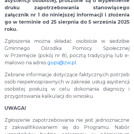
asystencji osobistej, proszone są o wypełnienie
druku zapotrzebowania stanowiącego
załącznik nr 1 do niniejszej informacji i złożenia
go w terminie od 25 sierpnia do 5 września 2025
roku.
Zgłoszenia można składać osobiście w siedzibie
Gminnego Ośrodka Pomocy Społecznej
w Przemęcie (pokój nr 8), pocztą tradycyjną lub e-
mailowo na adres
gops@zw.pl
.
Zebrane informacje dotyczące faktycznych potrzeb
osób niepełnosprawnych w zakresie usług asystencji
osobistej posłużą w celu dokonania diagnozy i
przygotowania kalkulacji do wniosku.
UWAGA!
Zgłoszenie zapotrzebowania nie jest jednoznaczne
z zakwalifikowaniem się do Programu. Nabór