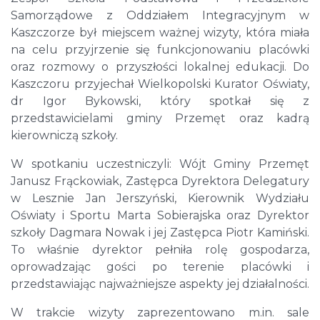
Samorządowe z Oddziałem Integracyjnym w
Kaszczorze był miejscem ważnej wizyty, która miała
na celu przyjrzenie się funkcjonowaniu placówki
oraz rozmowy o przyszłości lokalnej edukacji. Do
Kaszczoru przyjechał Wielkopolski Kurator Oświaty,
dr Igor Bykowski, który spotkał się z
przedstawicielami gminy Przemęt oraz kadrą
kierowniczą szkoły.
W spotkaniu uczestniczyli: Wójt Gminy Przemęt
Janusz Frąckowiak, Zastępca Dyrektora Delegatury
w Lesznie Jan Jerszyński, Kierownik Wydziału
Oświaty i Sportu Marta Sobierajska oraz Dyrektor
szkoły Dagmara Nowak i jej Zastępca Piotr Kamiński.
To właśnie dyrektor pełniła rolę gospodarza,
oprowadzając gości po terenie placówki i
przedstawiając najważniejsze aspekty jej działalności.
W trakcie wizyty zaprezentowano m.in. sale