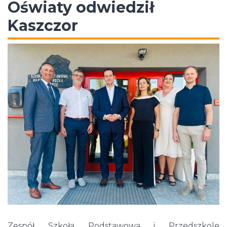
Oświaty odwiedził
Kaszczor
Zespół Szkoła Podstawowa i Przedszkole