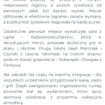
miejscowości regionu, a poziom rywalizacji od
pierwszych piłek był bardzo wysoki. Mecze
obfitowały w efektowne zagrania i zacięte wymiany,
a publiczność żywiołowo reagowała na każdy punkt.
Ostatecznie pierwsze miejsce wywalczyła para z
Lginia – Radziwinowicz/Sieniuć, która w
decydującym meczu pokazała skuteczną grę w
ataku i obronie. Drugą lokatę zajęli Marciniak i
Czyński z Leszna, natomiast na trzecim stopniu
podium stanęli gospodarze – Sobierajski i Dźwigała z
Perkowa.
Nie zabrakło też czasu na wspólną integrację – dla
wszystkich uczestników przygotowano kawę, ciasto
i grill. Dzięki zaangażowaniu organizatorów turniej
ponownie stał się wydarzeniem, które łączy
sportową rywalizację z przyjemną, wakacyjną
atmosferą.