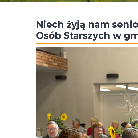
Niech żyją nam seni
Osób Starszych w gm