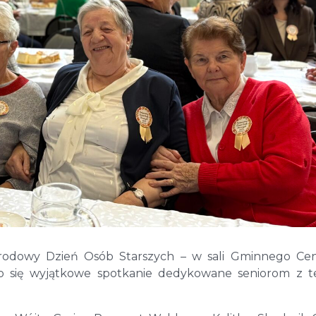
arodowy Dzień Osób Starszych – w sali Gminnego C
yło się wyjątkowe spotkanie dedykowane seniorom z 