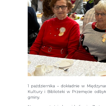
1 października – dokładnie w Międzyn
Kultury i Biblioteki w Przemęcie odb
gminy.