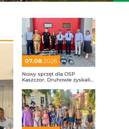
07.08
.2026
Nowy sprzęt dla OSP
Kaszczor. Druhowie zyskali
cenne wsparcie