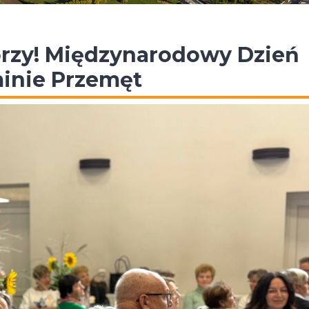
orzy! Międzynarodowy Dzień
inie Przemęt