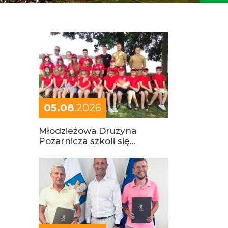
05.08
.2026
Młodzieżowa Drużyna
Pożarnicza szkoli się
podczas obozu