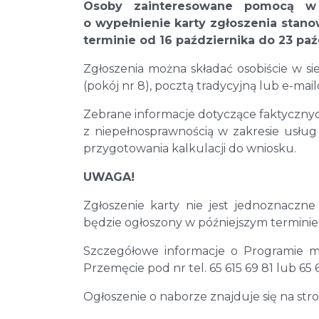
Osoby zainteresowane pomocą w 
o wypełnienie karty zgłoszenia stanowi
terminie od 16 października do 23 paź
Zgłoszenia można składać osobiście w 
(pokój nr 8), pocztą tradycyjną lub e-ma
Zebrane informacje dotyczące faktyczny
z niepełnosprawnością w zakresie usług
przygotowania kalkulacji do wniosku.
UWAGA!
Zgłoszenie karty nie jest jednoznaczn
będzie ogłoszony w późniejszym termini
Szczegółowe informacje o Programie
Przemęcie pod nr tel. 65 615 69 81 lub 65 6
Ogłoszenie o naborze znajduje się na str