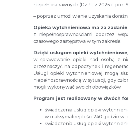
niepełnosprawnych (Dz. U. z 2025 r. poz. 9
– poprzez umożliwienie uzyskania doraźn
Opieka wytchnieniowa ma za zadani
z niepełnosprawnościami poprzez wsp
czasowego zastępstwa w tym zakresie.
Dzięki usługom
opieki wytchnieniowe
w sprawowanie opieki nad osobą z n
przeznaczyć na odpoczynek i regeneracj
Usługi opieki wytchnieniowej mogą sł
niepełnosprawnością w sytuacji, gdy cz
mogli wykonywać swoich obowiązków.
Program jest realizowany w dwóch fo
świadczenia usług opieki wytchnie
w maksymalnej ilości 240 godzin w c
świadczenia usług opieki wytchnie