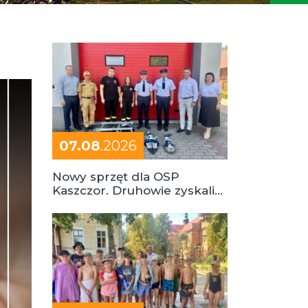
07.08
.2026
Nowy sprzęt dla OSP
Kaszczor. Druhowie zyskali
cenne wsparcie