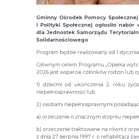
Gminny Ośrodek Pomocy Społecznej w
i Polityki Społecznej ogłosiło nab
dla Jednostek Samorządu Terytorial
Solidarnościowego
Program będzie realizowany od 1 stycznia
Głównym celem Programu „Opieka wytchn
2026 jest wsparcie członków rodzin lub
1) dziećmi od ukończenia 2. roku życi
niepełnosprawności lub
2) osobami niepełnosprawnymi posiadając
a) orzeczenie o znacznym stopniu niepeł
b) orzeczenie traktowane na równi z orzec
z dnia 27 sierpnia 1997 r. o rehabilitacji