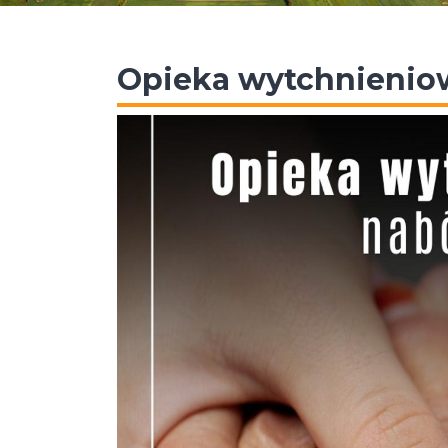
Opieka wytchnienio