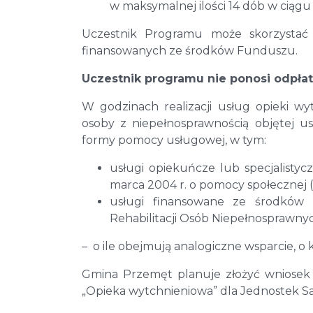
w maksymalnej ilości 14 dób w ciągu
Uczestnik Programu może skorzystać
finansowanych ze środków Funduszu.
Uczestnik programu nie ponosi odpłat
W godzinach realizacji usług opieki 
osoby z niepełnosprawnością objętej u
formy pomocy usługowej, w tym:
usługi opiekuńcze lub specjalisty
marca 2004 r. o pomocy społecznej (Dz
usługi finansowane ze środków
Rehabilitacji Osób Niepełnosprawny
– o ile obejmują analogiczne wsparcie, o
Gmina Przemęt planuje złożyć wniosek
„Opieka wytchnieniowa” dla Jednostek S