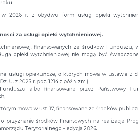
 roku.
 w 2026 r. z obydwu form usług opieki wytchnien
ności za usługi opieki wytchnieniowej.
wytchnieniowej, finansowanych ze środków Funduszu,
sługą opieki wytchnieniowej nie mogą być świadczon
czne usługi opiekuńcze, o których mowa w ustawie z d
. U. z 2025 r. poz. 1214 z późn. zm.),
 Funduszu albo finansowane przez Państwowy Fu
ch,
 którym mowa w ust. 17, finansowane ze środków publicz
 o przyznanie środków finansowych na realizacje Pr
amorządu Terytorialnego – edycja 2026
.