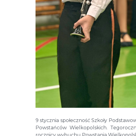
9 stycznia społeczność Szkoły Podstawow
Powstańców Wielkopolskich. Tegoroczn
rocznicy wybuchu Powstania Wielkopolskieg