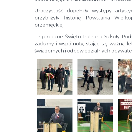
Uroczystość dopełniły występy artyst
przybliżyły historię Powstania Wiel
przemęckiej.
Tegoroczne Święto Patrona Szkoły Pod
zadumy i wspólnoty, stając się ważną lek
świadomych i odpowiedzialnych obywatel