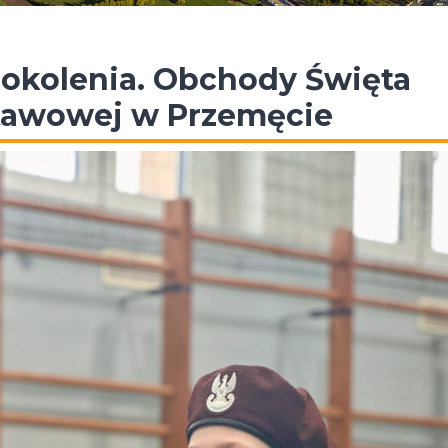
pokolenia. Obchody Święta
stawowej w Przemęcie