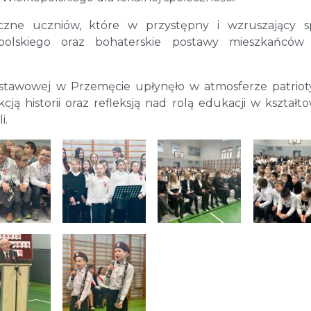
yczne uczniów, które w przystępny i wzruszający 
kopolskiego oraz bohaterskie postawy mieszkańców 
stawowej w Przemęcie upłynęło w atmosferze patrio
cją historii oraz refleksją nad rolą edukacji w kształt
i.