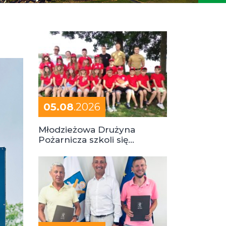
05.08
.2026
Młodzieżowa Drużyna
Pożarnicza szkoli się
podczas obozu