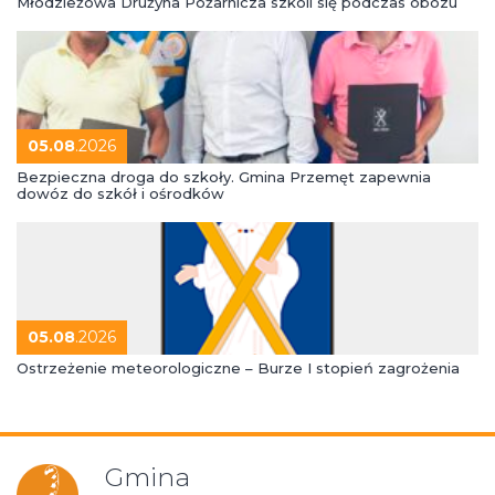
Młodzieżowa Drużyna Pożarnicza szkoli się podczas obozu
05.08
.2026
Bezpieczna droga do szkoły. Gmina Przemęt zapewnia
dowóz do szkół i ośrodków
05.08
.2026
Ostrzeżenie meteorologiczne – Burze I stopień zagrożenia
Gmina