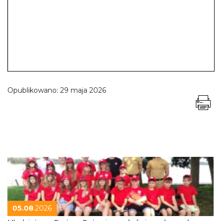
Opublikowano:
29 maja 2026
05.08
.2026