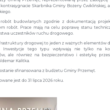
ontrasygnacie Skarbnika Gminy Bożeny Ćwiklińskiej, a
kiego.
e robót budowlanych zgodnie z dokumentacją projek
rem robót. Prace mają na celu poprawę stanu techni
eństwa uczestników ruchu drogowego.
nfrastruktury drogowej to jeden z ważnych elementów d
 Inwestycje tego typu wpływają nie tylko na ko
ów, ale również na bezpieczeństwo i estetykę przes
ldemar Kalitka.
i zostanie sfinansowana z budżetu Gminy Przemęt.
ane jest do 31 lipca 2026 roku.