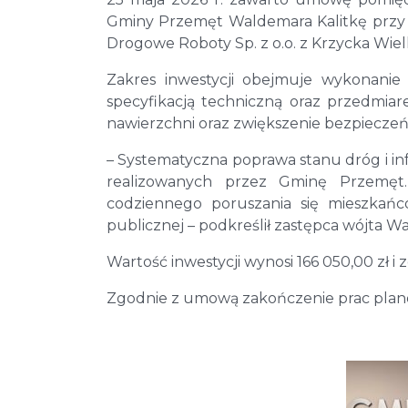
Gminy Przemęt Waldemara Kalitkę przy k
Drogowe Roboty Sp. z o.o. z Krzycka Wiel
Zakres inwestycji obejmuje wykonani
specyfikacją techniczną oraz przedmia
nawierzchni oraz zwiększenie bezpiecz
– Systematyczna poprawa stanu dróg i i
realizowanych przez Gminę Przemęt.
codziennego poruszania się mieszkańc
publicznej – podkreślił zastępca wójta Wa
Wartość inwestycji wynosi 166 050,00 zł 
Zgodnie z umową zakończenie prac planow