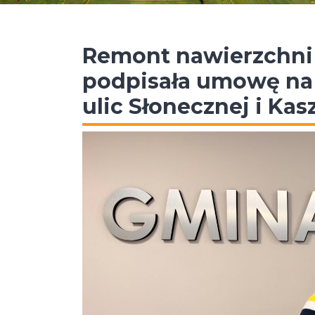
Remont nawierzchni 
podpisała umowę na
ulic Słonecznej i Ka