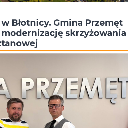
w Błotnicy. Gmina Przemęt
 modernizację skrzyżowania
sztanowej