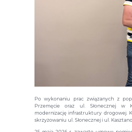
Po wykonaniu prac związanych z popr
Przemęcie oraz ul. Słonecznej w 
modernizację infrastruktury drogowej.
skrzyżowaniu ul. Słonecznej i ul. Kasztan
25 maja 2026 r. zawarto umowę pomię