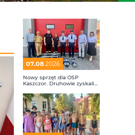
07.08
.2026
Nowy sprzęt dla OSP
Kaszczor. Druhowie zyskali
cenne wsparcie