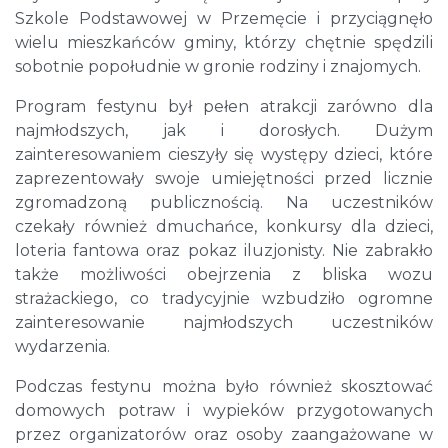
Szkole Podstawowej w Przemęcie i przyciągnęło
wielu mieszkańców gminy, którzy chętnie spędzili
sobotnie popołudnie w gronie rodziny i znajomych.
Program festynu był pełen atrakcji zarówno dla
najmłodszych, jak i dorosłych. Dużym
zainteresowaniem cieszyły się występy dzieci, które
zaprezentowały swoje umiejętności przed licznie
zgromadzoną publicznością. Na uczestników
czekały również dmuchańce, konkursy dla dzieci,
loteria fantowa oraz pokaz iluzjonisty. Nie zabrakło
także możliwości obejrzenia z bliska wozu
strażackiego, co tradycyjnie wzbudziło ogromne
zainteresowanie najmłodszych uczestników
wydarzenia.
Podczas festynu można było również skosztować
domowych potraw i wypieków przygotowanych
przez organizatorów oraz osoby zaangażowane w