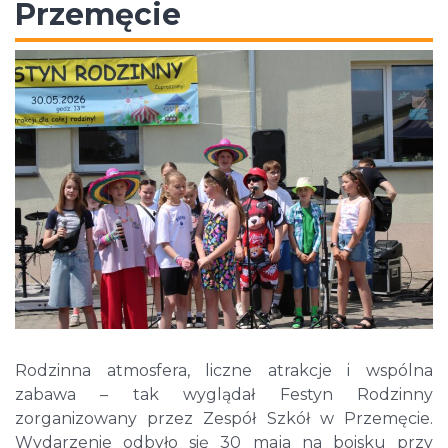
Przemęcie
Rodzinna atmosfera, liczne atrakcje i wspólna
zabawa – tak wyglądał Festyn Rodzinny
zorganizowany przez Zespół Szkół w Przemęcie.
Wydarzenie odbyło się 30 maja na boisku przy