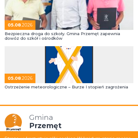
05.08
.2026
Bezpieczna droga do szkoły. Gmina Przemęt zapewnia
dowóz do szkół i ośrodków
05.08
.2026
Ostrzeżenie meteorologiczne – Burze I stopień zagrożenia
Gmina
Przemęt