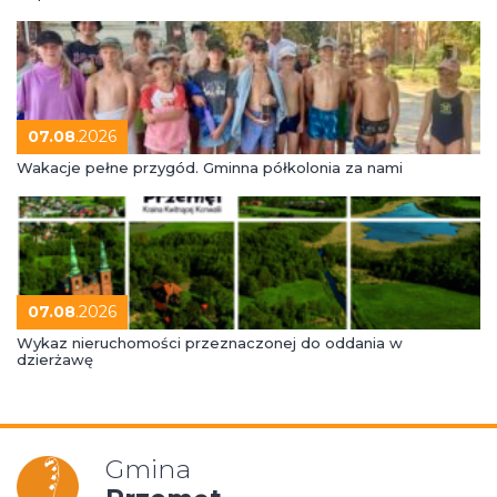
07.08
.2026
Wakacje pełne przygód. Gminna półkolonia za nami
07.08
.2026
Wykaz nieruchomości przeznaczonej do oddania w
dzierżawę
Gmina