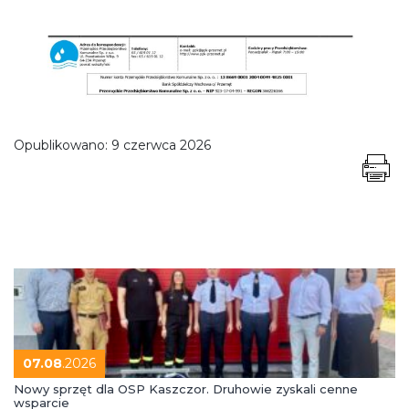
Opublikowano:
9 czerwca 2026
07.08
.2026
Nowy sprzęt dla OSP Kaszczor. Druhowie zyskali cenne
wsparcie