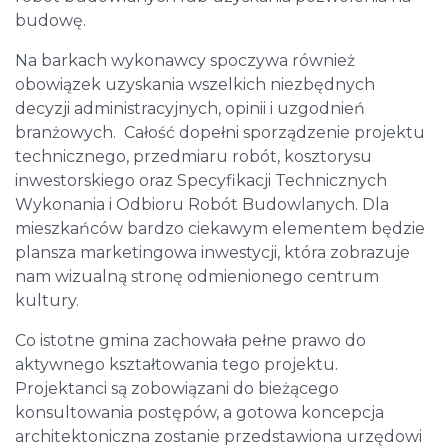
budowę.
Na barkach wykonawcy spoczywa również
obowiązek uzyskania wszelkich niezbędnych
decyzji administracyjnych, opinii i uzgodnień
branżowych. Całość dopełni sporządzenie projektu
technicznego, przedmiaru robót, kosztorysu
inwestorskiego oraz Specyfikacji Technicznych
Wykonania i Odbioru Robót Budowlanych. Dla
mieszkańców bardzo ciekawym elementem będzie
plansza marketingowa inwestycji, która zobrazuje
nam wizualną stronę odmienionego centrum
kultury.
Co istotne gmina zachowała pełne prawo do
aktywnego kształtowania tego projektu.
Projektanci są zobowiązani do bieżącego
konsultowania postępów, a gotowa koncepcja
architektoniczna zostanie przedstawiona urzędowi