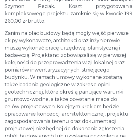
Szymon Peciak. Koszt przygotowania
kompleksowego projektu zamknie się w kwocie 199
260,00 zł brutto.
Zanim na plac budowy będą mogły wejść pierwsze
ekipy wykonawcze, architekci oraz inżynierowie
muszą wykonać pracę urzędową, planistyczną i
badawczą. Projektanci zobowiązali się w pierwszej
kolejności do przeprowadzenia wizji lokalnej oraz
pomiarów inwentaryzacyjnych istniejącego
budynku. W ramach umowy wykonane zostaną
także badania geologiczne w zakresie opinii
geotechnicznej, które określą panujące warunki
gruntowo-wodne, a także powstanie mapa do
celów projektowych. Kolejnym krokiem będzie
opracowanie koncepcji architektonicznej, projektu
zagospodarowania terenu oraz dokumentacji
projektowej niezbędnej do dokonania zgłoszenia
robót budowlanych lub uzyskania pozwolenia na