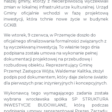
naszej gminy, którzy z niecierpliwością wyczekiwali
zmian w lokalnej infrastrukturze kulturalnej. Urząd
Gminy oficjalnie wchodzi w fazę projektową
inwestycji, która tchnie nowe życie w budynek
GCKiB.
We wtorek, 9 czerwca, w Przemęcie doszło do
oficjalnego sfinalizowania formalności związanych z
tą wyczekiwaną inwestycją. To właśnie tego dnia
podpisana została umowa na wykonanie pełnej
dokumentacji projektowej na przebudowę i
rozbudowę obiektu. Reprezentujący Gminę
Przemęt Zastępca Wójta, Waldemar Kalitka, złożył
podpis pod dokumentem, który daje zielone światło
dla pierwszych prac inżynieryjnych i koncepcyjnych.
Wykonawcą tego wymagającego zadania została
wybrana wrocławska spółka SP STRUKTURA
INWESTYCJE BUDOWLANE, którą podczas
podpisania umowy reprezentował Prezes Zarządu,