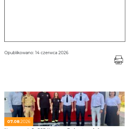
Opublikowano:
14 czerwca 2026
07.08
.2026