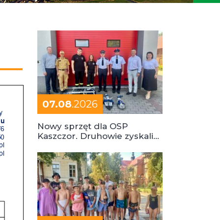
07.08
.2026
Nowy sprzęt dla OSP
Kaszczor. Druhowie zyskali
cenne wsparcie