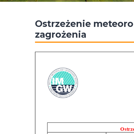
Ostrzeżenie meteorol
zagrożenia