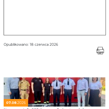
Opublikowano:
18 czerwca 2026
07.08
.2026