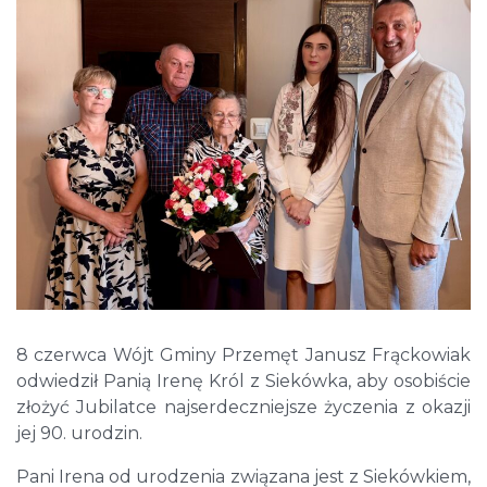
8 czerwca Wójt Gminy Przemęt Janusz Frąckowiak
odwiedził Panią Irenę Król z Siekówka, aby osobiście
złożyć Jubilatce najserdeczniejsze życzenia z okazji
jej 90. urodzin.
Pani Irena od urodzenia związana jest z Siekówkiem,