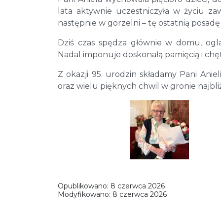
lata aktywnie uczestniczyła w życiu z
następnie w gorzelni – tę ostatnią pos
Dziś czas spędza głównie w domu, ogląd
Nadal imponuje doskonałą pamięcią i chętn
Z okazji 95. urodzin składamy Pani Anie
oraz wielu pięknych chwil w gronie najbli
Opublikowano:
8 czerwca 2026
Modyfikowano:
8 czerwca 2026