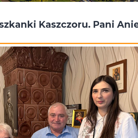
szkanki Kaszczoru. Pani Anie