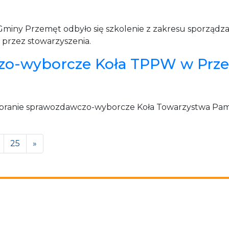
miny Przemęt odbyło się szkolenie z zakresu sporządza
 przez stowarzyszenia.
zo-wyborcze Koła TPPW w Prz
zebranie sprawozdawczo-wyborcze Koła Towarzystwa Pam
25
»