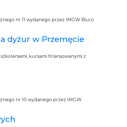
icznego nr 11 wydanego przez IMGW Biuro
na dyżur w Przemęcie
, szkoleniami, kursami finansowanymi z
icznego nr 10 wydanego przez IMGW
wych