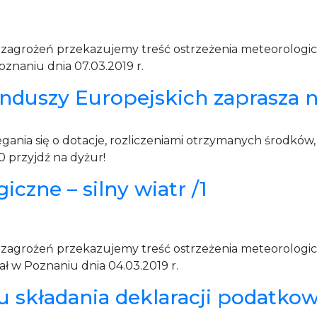
 zagrożeń przekazujemy treść ostrzeżenia meteorolog
naniu dnia 07.03.2019 r.
nduszy Europejskich zaprasza 
iegania się o dotacje, rozliczeniami otrzymanych środków
przyjdź na dyżur!
czne – silny wiatr /1
u zagrożeń przekazujemy treść ostrzeżenia meteorolog
 w Poznaniu dnia 04.03.2019 r.
u składania deklaracji podatko