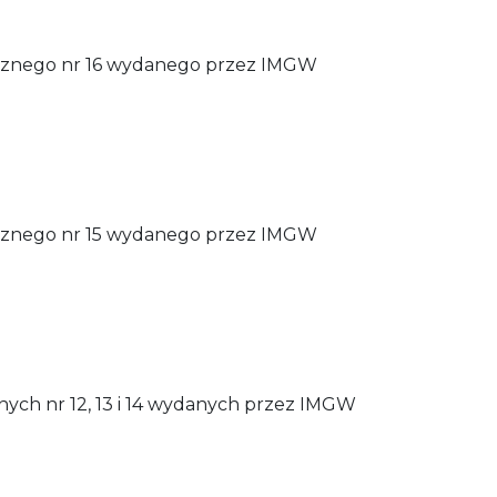
icznego nr 16 wydanego przez IMGW
icznego nr 15 wydanego przez IMGW
ych nr 12, 13 i 14 wydanych przez IMGW