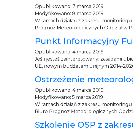
Opublikowano:
7 marca 2019
Modyfikowano:
8 marca 2019
W ramach działań z zakresu monitoringu
Prognoz Meteorologicznych Oddział w Poz
Punkt Informacyjny Fu
Opublikowano:
4 marca 2019
Jeśli jesteś zainteresowany: zasadami ub
UE, nowym budżetem unijnym 2014-2020 
Ostrzeżenie meteorologi
Opublikowano:
4 marca 2019
Modyfikowano:
5 marca 2019
W ramach działań z zakresu monitoring
Biuro Prognoz Meteorologicznych Oddział
Szkolenie OSP z zakres