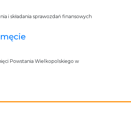
nia i składania sprawozdań finansowych
emęcie
ięci Powstania Wielkopolskiego w