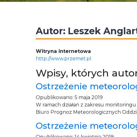
Autor:
Leszek Anglar
Witryna internetowa
http://www.przemet.pl
Wpisy, których auto
Ostrzeżenie meteorolo
Opublikowano:
5 maja 2019
W ramach działań z zakresu monitoring
Biuro Prognoz Meteorologicznych Oddzia
Ostrzeżenie meteorolo
Opublikowano:
14 kwietnia 2019