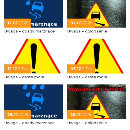
12.01
.2026
02.01
.2026
Uwaga – opady marznące
Uwaga – oblodzenie
12.12
.2025
03.12
.2025
Uwaga – gęsta mgła
Uwaga – gęsta mgła
28.11
.2025
26.11
.2025
Uwaga – opady marznące
Uwaga – oblodzenie