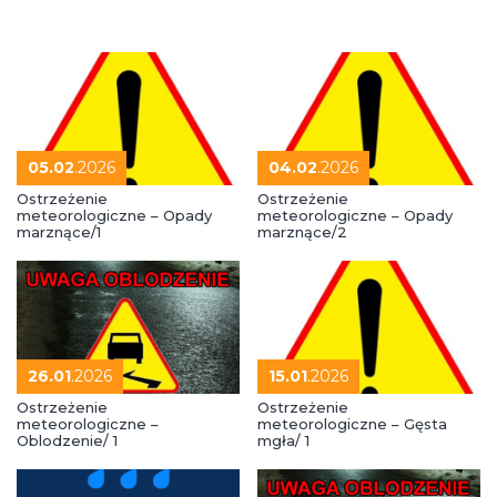
05.02
.2026
04.02
.2026
Ostrzeżenie
Ostrzeżenie
meteorologiczne – Opady
meteorologiczne – Opady
marznące/1
marznące/2
26.01
.2026
15.01
.2026
Ostrzeżenie
Ostrzeżenie
meteorologiczne –
meteorologiczne – Gęsta
Oblodzenie/ 1
mgła/ 1