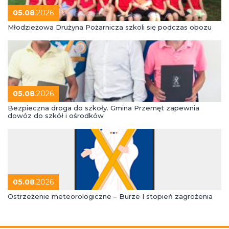
05.08
.2026
Młodzieżowa Drużyna Pożarnicza szkoli się podczas obozu
05.08
.2026
Bezpieczna droga do szkoły. Gmina Przemęt zapewnia
dowóz do szkół i ośrodków
05.08
.2026
Ostrzeżenie meteorologiczne – Burze I stopień zagrożenia