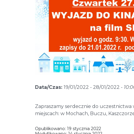
Data/Czas:
19/01/2022 - 28/01/2022 -
10:0
Zapraszamy serdecznie do uczestnictwa w 
miejscach: w Mochach, Buczu, Kaszczorze
Opublikowano:
19 stycznia 2022
Modyfikowano:
14 stycznia 2022