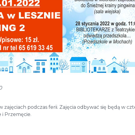
0
zajęciach podczas ferii. Zajęcia odbywać się będą w cz
 i Przemęcie.