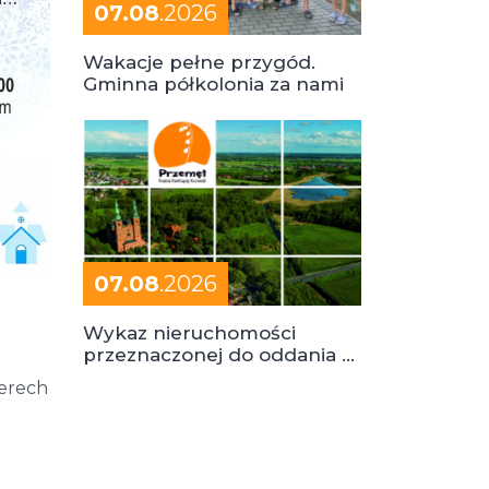
07.08
.2026
Wakacje pełne przygód.
Gminna półkolonia za nami
07.08
.2026
Wykaz nieruchomości
przeznaczonej do oddania w
dzierżawę
terech