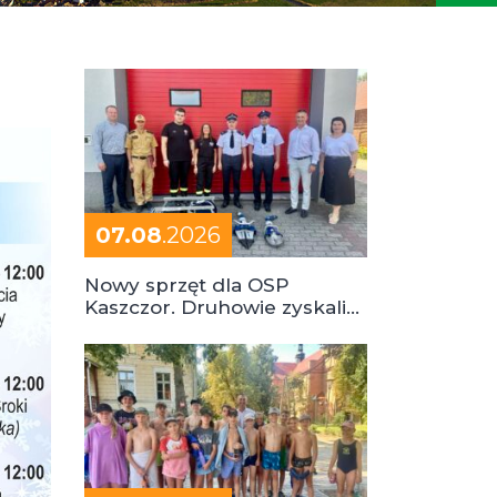
07.08
.2026
Nowy sprzęt dla OSP
Kaszczor. Druhowie zyskali
cenne wsparcie