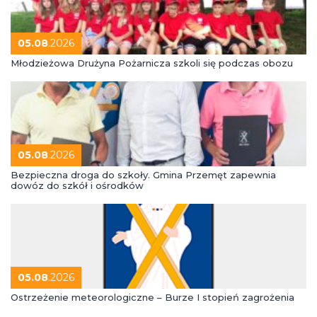
05.08
.2026
Młodzieżowa Drużyna Pożarnicza szkoli się podczas obozu
05.08
.2026
Bezpieczna droga do szkoły. Gmina Przemęt zapewnia
dowóz do szkół i ośrodków
05.08
.2026
Ostrzeżenie meteorologiczne – Burze I stopień zagrożenia