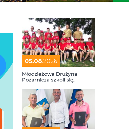
05.08
.2026
Młodzieżowa Drużyna
Pożarnicza szkoli się
podczas obozu