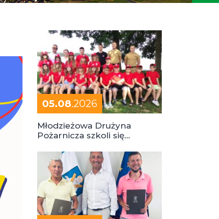
05.08
.2026
Młodzieżowa Drużyna
Pożarnicza szkoli się
podczas obozu