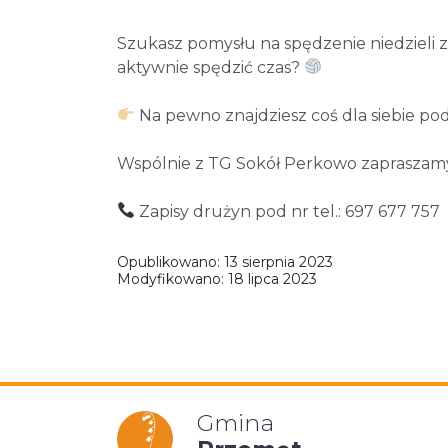
Szukasz pomysłu na spędzenie niedzieli 
aktywnie spędzić czas?
Na pewno znajdziesz coś dla siebie po
Wspólnie z TG Sokół Perkowo zapraszamy 
Zapisy drużyn pod nr tel.: 697 677 757
Opublikowano:
13 sierpnia 2023
Modyfikowano:
18 lipca 2023
Gmina