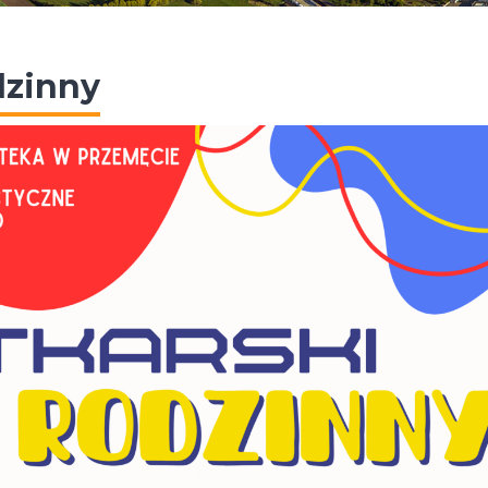
dzinny