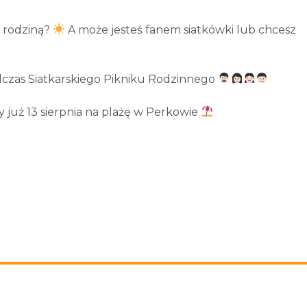
z rodziną?
A może jesteś fanem siatkówki lub chcesz
dczas Siatkarskiego Pikniku Rodzinnego
już 13 sierpnia na plażę w Perkowie