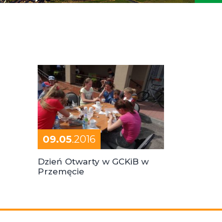
09.05
.2016
Dzień Otwarty w GCKiB w
Przemęcie