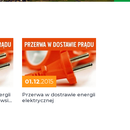
01.12
.2015
rgii
Przerwa w dostrawie energii
 wsi
elektrycznej