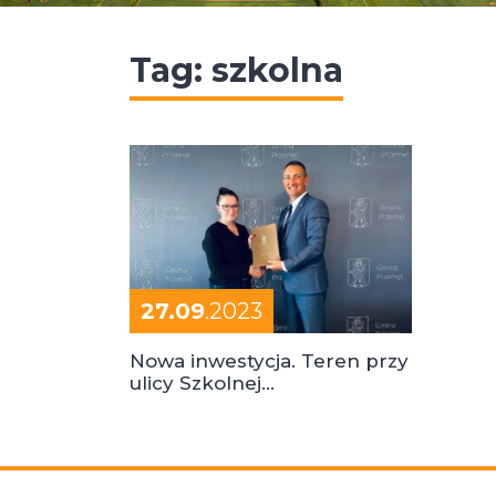
Tag:
szkolna
27.09
.2023
Nowa inwestycja. Teren przy
ulicy Szkolnej
zagospodarowany