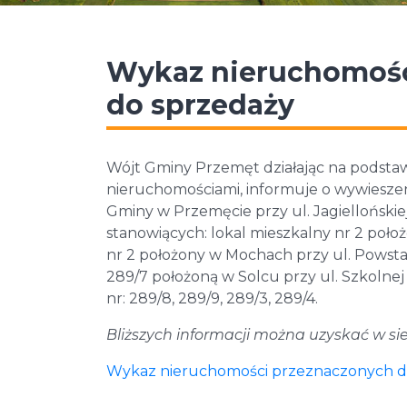
Wykaz nieruchomośc
do sprzedaży
Wójt Gminy Przemęt działając na podstawie
nieruchomościami, informuje o wywieszeni
Gminy w Przemęcie przy ul. Jagielloński
stanowiących: lokal mieszkalny nr 2 położ
nr 2 położony w Mochach przy ul. Pows
289/7 położoną w Solcu przy ul. Szkolne
nr: 289/8, 289/9, 289/3, 289/4.
Bliższych informacji można uzyskać w sied
Wykaz nieruchomości przeznaczonych d