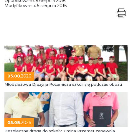
Opublikowano:
5 sierpnia 2016
Modyfikowano:
5 sierpnia 2016
05.08
.2026
Młodzieżowa Drużyna Pożarnicza szkoli się podczas obozu
05.08
.2026
Bezpieczna droga do szkoły. Gmina Przemęt zapewnia