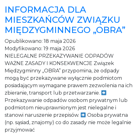
INFORMACJA DLA
MIESZKAŃCÓW ZWIĄZKU
MIĘDZYGMINNEGO „OBRA”
Opublikowano:
18 maja 2026
Modyfikowano:
19 maja 2026
NIELEGALNE PRZEKAZYWANIE ODPADÓW
WAŻNE ZASADY I KONSEKWENCJE Związek
Międzygminny „OBRA” przypomina, że odpady
mogą być przekazywane wyłącznie podmiotom
posiadającym wymagane prawem zezwolenia na ich
zbieranie, transport lub przetwarzanie.
Przekazywanie odpadów osobom prywatnym lub
podmiotom nieuprawnionym jest nielegalne i
stanowi naruszenie przepisów.
Osoba prywatna
(np. sąsiad, znajomy) co do zasady nie może legalnie
przyjmować