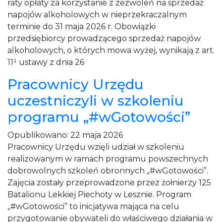
raty opłaty za korzystanie z zezwoleń na sprzedaż
napojów alkoholowych w nieprzekraczalnym
terminie do 31 maja 2026 r. Obowiązki
przedsiębiorcy prowadzącego sprzedaż napojów
alkoholowych, o których mowa wyżej, wynikają z art.
11¹ ustawy z dnia 26
Pracownicy Urzędu
uczestniczyli w szkoleniu
programu „#wGotowości”
Opublikowano:
22 maja 2026
Pracownicy Urzędu wzięli udział w szkoleniu
realizowanym w ramach programu powszechnych
dobrowolnych szkoleń obronnych „#wGotowości”.
Zajęcia zostały przeprowadzone przez żołnierzy 125
Batalionu Lekkiej Piechoty w Lesznie. Program
„#wGotowości” to inicjatywa mająca na celu
przygotowanie obywateli do właściwego działania w