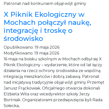
Patronat nad konkursem objął wójt gminy
X Piknik Ekologiczny w
Mochach połączył naukę,
integrację i troskę o
środowisko
Opublikowano:
19 maja 2026
Modyfikowano:
19 maja 2026
16 maja na boisku szkolnym w Mochach odbył się X
Piknik Ekologiczny – wydarzenie, które od lat łączy
działania na rzecz ochrony środowiska ze wspólną
integracją mieszkańców i dobrą zabawą. Patronat
nad inicjatywą tradycyjnie objął wójt gminy Przemęt
Janusz Frąckowiak. Oficjalnego otwarcia dokonali
Elżbieta Wita oraz wicedyrektor szkoły Jerzy
Bortniak. Organizatorami przedsięwzięcia byli Rada
Sołecka,