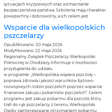
sytuacjach kryzysowych oraz wzmacnianie
bezpieczeństwa państwa. Szkolenia mają charakter
powszechny i dobrowolny, a ich celem jest
Wsparcie dla wielkopolskich
pszczelarzy
Opublikowano:
20 maja 2026
Modyfikowano:
22 maja 2026
Regionalny Związek Pszczelarzy Wielkopolski
Północnej w Chodzieży informuje o możliwości
przystąpienia do udziału
w programie: „Wielkopolska wspiera pszczoły –
poprawa zdrowia i jakości warunków bytowo-
rozwojowych rodzin pszczelich poprzez wsparcie
finansowe zakupu pokarmów pszczelich”. Celem
programu jest zakup pokarmu dla pszczół, który
trafi do rąk pszczelarzy z terenu Wielkopolski.
Osoby zainteresowane otrzymaniem pokarmu