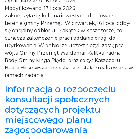
Opublikowano:
16 lipca 2026
Modyfikowano:
17 lipca 2026
Zakończyła się kolejna inwestycja drogowa na
terenie gminy Przemęt. W czwartek, 16 lipca, odbył
się oficjalny odbiór ul. Zakątek w Kaszczorze, co
oznacza zakończenie prac i oddanie drogi do
użytkowania. W odbiorze uczestniczyli zastępca
wójta Gminy Przemęt Waldemar Kalitka, radna
Rady Gminy Kinga Piędel oraz sołtys Kaszczoru
Beata Binkowska. Inwestycja została zrealizowana w
ramach zadania
Informacja o rozpoczęciu
konsultacji społecznych
dotyczących projektu
miejscowego planu
zagospodarowania