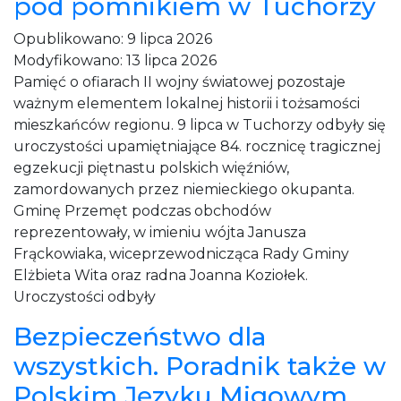
pod pomnikiem w Tuchorzy
Opublikowano:
9 lipca 2026
Modyfikowano:
13 lipca 2026
Pamięć o ofiarach II wojny światowej pozostaje
ważnym elementem lokalnej historii i tożsamości
mieszkańców regionu. 9 lipca w Tuchorzy odbyły się
uroczystości upamiętniające 84. rocznicę tragicznej
egzekucji piętnastu polskich więźniów,
zamordowanych przez niemieckiego okupanta.
Gminę Przemęt podczas obchodów
reprezentowały, w imieniu wójta Janusza
Frąckowiaka, wiceprzewodnicząca Rady Gminy
Elżbieta Wita oraz radna Joanna Koziołek.
Uroczystości odbyły
Bezpieczeństwo dla
wszystkich. Poradnik także w
Polskim Języku Migowym