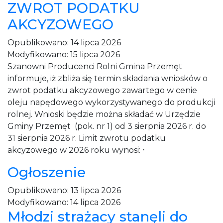
ZWROT PODATKU
AKCYZOWEGO
Opublikowano:
14 lipca 2026
Modyfikowano:
15 lipca 2026
Szanowni Producenci Rolni Gmina Przemęt
informuje, iż zbliża się termin składania wniosków o
zwrot podatku akcyzowego zawartego w cenie
oleju napędowego wykorzystywanego do produkcji
rolnej. Wnioski będzie można składać w Urzędzie
Gminy Przemęt (pok. nr 1) od 3 sierpnia 2026 r. do
31 sierpnia 2026 r. Limit zwrotu podatku
akcyzowego w 2026 roku wynosi: ⋅
Ogłoszenie
Opublikowano:
13 lipca 2026
Modyfikowano:
14 lipca 2026
Młodzi strażacy stanęli do