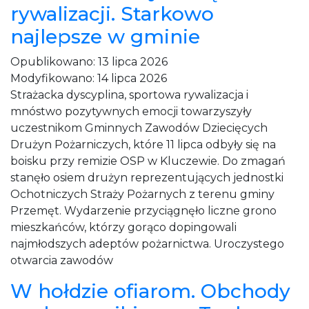
rywalizacji. Starkowo
najlepsze w gminie
Opublikowano:
13 lipca 2026
Modyfikowano:
14 lipca 2026
Strażacka dyscyplina, sportowa rywalizacja i
mnóstwo pozytywnych emocji towarzyszyły
uczestnikom Gminnych Zawodów Dziecięcych
Drużyn Pożarniczych, które 11 lipca odbyły się na
boisku przy remizie OSP w Kluczewie. Do zmagań
stanęło osiem drużyn reprezentujących jednostki
Ochotniczych Straży Pożarnych z terenu gminy
Przemęt. Wydarzenie przyciągnęło liczne grono
mieszkańców, którzy gorąco dopingowali
najmłodszych adeptów pożarnictwa. Uroczystego
otwarcia zawodów
W hołdzie ofiarom. Obchody