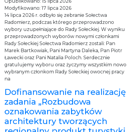
Opublikowano:
15 lipca 2026
Modyfikowano:
17 lipca 2026
14 lipca 2026 r. odbyło się zebranie Sołectwa
Radomierz, podczas którego przeprowadzono
wybory uzupełniające do Rady Sołeckiej. W wyniku
przeprowadzonych wyborów nowymi członkami
Rady Sołeckiej Sołectwa Radomierz zostali: Pan
Marek Bartkowiak, Pani Martyna Daleka, Pan Piotr
Ławecki oraz Pani Natalia Poloch. Serdecznie
gratulujemy wyboru oraz życzymy wszystkim nowo
wybranym członkom Rady Sołeckiej owocnej pracy
na
Dofinansowanie na realizację
zadania „Rozbudowa
oznakowania zabytków
architektury tworzących
regionalny produkt turystyki