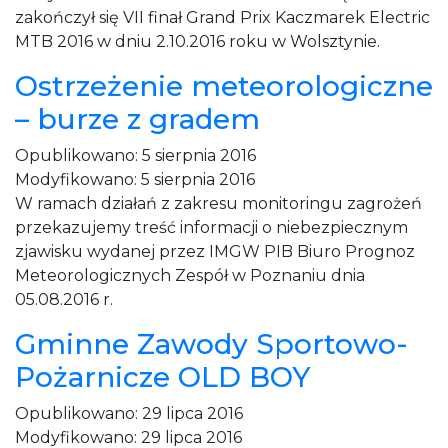
zakończył się VII finał Grand Prix Kaczmarek Electric
MTB 2016 w dniu 2.10.2016 roku w Wolsztynie.
Ostrzeżenie meteorologiczne
– burze z gradem
Opublikowano:
5 sierpnia 2016
Modyfikowano:
5 sierpnia 2016
W ramach działań z zakresu monitoringu zagrożeń
przekazujemy treść informacji o niebezpiecznym
zjawisku wydanej przez IMGW PIB Biuro Prognoz
Meteorologicznych Zespół w Poznaniu dnia
05.08.2016 r.
Gminne Zawody Sportowo-
Pożarnicze OLD BOY
Opublikowano:
29 lipca 2016
Modyfikowano:
29 lipca 2016