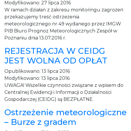
Modyfikowano:
27 lipca 2016
W ramach działań z zakresu monitoringu zagrożeń
przekazujemy treść ostrzeżenia
meteorologicznego nr 49 wydanego przez IMGW
PIB Biuro Prognoz Meteorologicznych Zespół w
Poznaniu dnia 13.07.2016 r.
REJESTRACJA W CEIDG
JEST WOLNA OD OPŁAT
Opublikowano:
13 lipca 2016
Modyfikowano:
13 lipca 2016
UWAGA! Wszelkie czynności związane z wpisem do
Centralnej Ewidencji i Informacji o Działalności
Gospodarczej (CEIDG) są BEZPŁATNE.
Ostrzeżenie meteorologiczne
– Burze z gradem