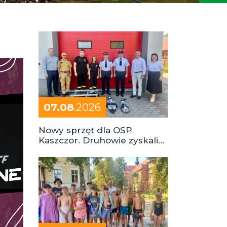
07.08
.2026
Nowy sprzęt dla OSP
Kaszczor. Druhowie zyskali
cenne wsparcie