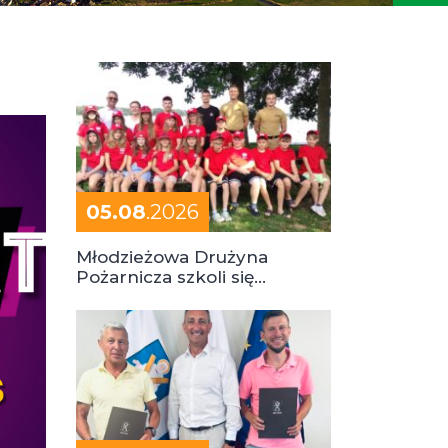
05.08
.2026
Młodzieżowa Drużyna
Pożarnicza szkoli się
podczas obozu