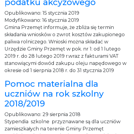
podatku akcyzowego
Opublikowano:
15 stycznia 2019
Modyfikowano:
16 stycznia 2019
Gmina Przemęt informuje, że zbliża się termin
składania wniosków o zwrot kosztów zakupionego
paliwa rolniczego. Wnioski można składać w
Urzędzie Gminy Przemęt w pok. nr 1: od 1 lutego
2019 r. do 28 lutego 2019 r.wraz z fakturami VAT
stanowiącymi dowód zakupu oleju napędowego w
okresie od 1 sierpnia 2018 r. do 31 stycznia 2019
Pomoc materialna dla
uczniów na rok szkolny
2018/2019
Opublikowano:
29 sierpnia 2018
Stypendia szkolne przyznawane są dla uczniów
zamieszkałych na terenie Gminy Przemęt