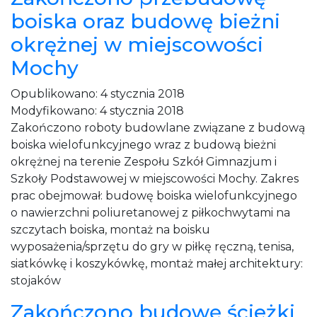
boiska oraz budowę bieżni
okrężnej w miejscowości
Mochy
Opublikowano:
4 stycznia 2018
Modyfikowano:
4 stycznia 2018
Zakończono roboty budowlane związane z budową
boiska wielofunkcyjnego wraz z budową bieżni
okrężnej na terenie Zespołu Szkół Gimnazjum i
Szkoły Podstawowej w miejscowości Mochy. Zakres
prac obejmował: budowę boiska wielofunkcyjnego
o nawierzchni poliuretanowej z piłkochwytami na
szczytach boiska, montaż na boisku
wyposażenia/sprzętu do gry w piłkę ręczną, tenisa,
siatkówkę i koszykówkę, montaż małej architektury:
stojaków
Zakończono budowę ścieżki