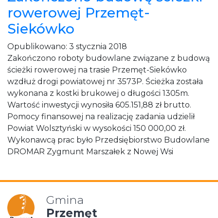
rowerowej Przemęt-
Siekówko
Opublikowano:
3 stycznia 2018
Zakończono roboty budowlane związane z budową
ścieżki rowerowej na trasie Przemęt-Siekówko
wzdłuż drogi powiatowej nr 3573P. Ścieżka została
wykonana z kostki brukowej o długości 1305m.
Wartość inwestycji wynosiła 605.151,88 zł brutto.
Pomocy finansowej na realizację zadania udzielił
Powiat Wolsztyński w wysokości 150 000,00 zł.
Wykonawcą prac było Przedsiębiorstwo Budowlane
DROMAR Zygmunt Marszałek z Nowej Wsi
Gmina
Przemęt