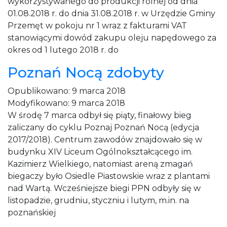
wykorzystywanego do produkcji rolnej od dnia
01.08.2018 r. do dnia 31.08.2018 r. w Urzędzie Gminy
Przemęt w pokoju nr 1 wraz z fakturami VAT
stanowiącymi dowód zakupu oleju napędowego za
okres od 1 lutego 2018 r. do
Poznań Nocą zdobyty
Opublikowano:
9 marca 2018
Modyfikowano:
9 marca 2018
W środę 7 marca odbył się piąty, finałowy bieg
zaliczany do cyklu Poznaj Poznań Nocą (edycja
2017/2018). Centrum zawodów znajdowało się w
budynku XIV Liceum Ogólnokształcącego im.
Kazimierz Wielkiego, natomiast areną zmagań
biegaczy było Osiedle Piastowskie wraz z plantami
nad Wartą. Wcześniejsze biegi PPN odbyły się w
listopadzie, grudniu, styczniu i lutym, m.in. na
poznańskiej