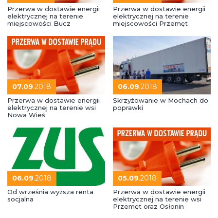
Przerwa w dostawie energii
Przerwa w dostawie energii
elektrycznej na terenie
elektrycznej na terenie
miejscowości Bucz
miejscowości Przemęt
07.09
.2018
06.09
.2018
Przerwa w dostawie energii
Skrzyżowanie w Mochach do
elektrycznej na terenie wsi
poprawki
Nowa Wieś
06.09
.2018
05.09
.2018
Od września wyższa renta
Przerwa w dostawie energii
socjalna
elektrycznej na terenie wsi
Przemęt oraz Osłonin